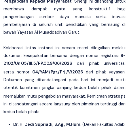
Pengabdian Kepada Masyarakat
. Sinergi ini dirancang untuk
membawa dampak nyata yang konstruktif bagi
pengembangan sumber daya manusia serta inovasi
pembelajaran di seluruh unit pendidikan yang bernaung di
bawah Yayasan Al Musaddadiyah Garut.
Kolaborasi lintas instansi ini secara resmi dilegalkan melalui
dokumen kesepakatan bersama dengan nomor registrasi
B-
2102/Un.05/III.5/PP.00.9/06/2026
dari pihak universitas,
serta nomor
04/YAM/Pgr./Prj./V/2026
dari pihak yayasan
.
Dokumen yang ditandatangani pada hari ini menjadi bukti
otentik komitmen jangka panjang kedua belah pihak dalam
memajukan mutu pengabdian masyarakat
. Kemitraan strategis
ini ditandatangani secara langsung oleh pimpinan tertinggi dari
kedua belah pihak:
Dr. H. Dedi Supriadi, S.Ag., M.Hum.
(Dekan Fakultas Adab