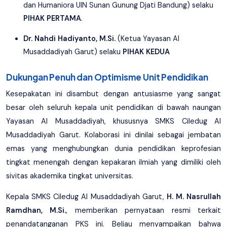
dan Humaniora UIN Sunan Gunung Djati Bandung) selaku
PIHAK PERTAMA
.
Dr. Nahdi Hadiyanto, M.Si.
(Ketua Yayasan Al
Musaddadiyah Garut) selaku
PIHAK KEDUA
Dukungan Penuh dan Optimisme Unit Pendidikan
Kesepakatan ini disambut dengan antusiasme yang sangat
besar oleh seluruh kepala unit pendidikan di bawah naungan
Yayasan Al Musaddadiyah, khususnya SMKS Ciledug Al
Musaddadiyah Garut. Kolaborasi ini dinilai sebagai jembatan
emas yang menghubungkan dunia pendidikan keprofesian
tingkat menengah dengan kepakaran ilmiah yang dimiliki oleh
sivitas akademika tingkat universitas.
Kepala SMKS Ciledug Al Musaddadiyah Garut,
H. M. Nasrullah
Ramdhan, M.Si.
, memberikan pernyataan resmi terkait
penandatanganan PKS ini. Beliau menyampaikan bahwa