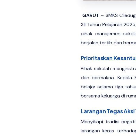
GARUT
– SMKS Ciledug 
XII Tahun Pelajaran 2025
pihak manajemen sekola
berjalan tertib dan berm
Prioritaskan Kesant
Pihak sekolah menginstr
dan bermakna. Kepala 
belajar selama tiga tah
bersama keluarga di rum
Larangan Tegas Aksi
Menyikapi tradisi nega
larangan keras terhadap