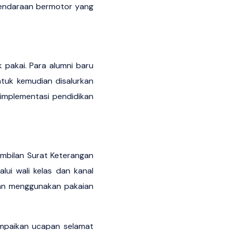
kendaraan bermotor yang
 pakai. Para alumni baru
tuk kemudian disalurkan
 implementasi pendidikan
ambilan Surat Keterangan
ui wali kelas dan kanal
ngan menggunakan pakaian
mpaikan ucapan selamat