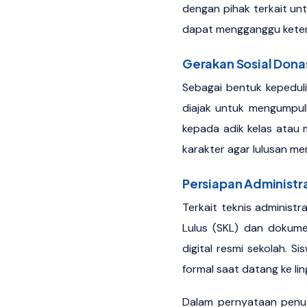
dengan pihak terkait u
dapat mengganggu keter
Gerakan Sosial Dona
Sebagai bentuk kepeduli
diajak untuk mengumpul
kepada adik kelas atau 
karakter agar lulusan memi
Persiapan Administra
Terkait teknis administ
Lulus (SKL) dan dokume
digital resmi sekolah. 
formal saat datang ke li
Dalam pernyataan penu