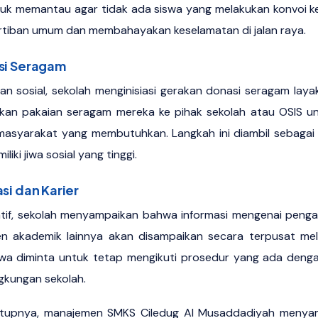
ntuk memantau agar tidak ada siswa yang melakukan konvoi 
tiban umum dan membahayakan keselamatan di jalan raya.
si Seragam
an sosial, sekolah menginisiasi gerakan donasi seragam layak
kan pakaian seragam mereka ke pihak sekolah atau OSIS un
masyarakat yang membutuhkan. Langkah ini diambil sebagai
liki jiwa sosial yang tinggi.
si dan Karier
ratif, sekolah menyampaikan bahwa informasi mengenai peng
n akademik lainnya akan disampaikan secara terpusat melal
Siswa diminta untuk tetap mengikuti prosedur yang ada de
ngkungan sekolah.
tupnya, manajemen SMKS Ciledug Al Musaddadiyah menya