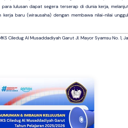
para lulusan dapat segera terserap di dunia kerja, melanjut
kerja baru (wirausaha) dengan membawa nilai-nilai unggul 
S Ciledug Al Musaddadiyah Garut Jl. Mayor Syamsu No. 1, Ja