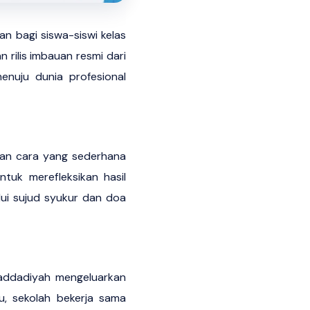
 bagi siswa-siswi kelas
 rilis imbauan resmi dari
enuju dunia profesional
ngan cara yang sederhana
uk merefleksikan hasil
lui sujud syukur dan doa
saddadiyah mengeluarkan
tu, sekolah bekerja sama