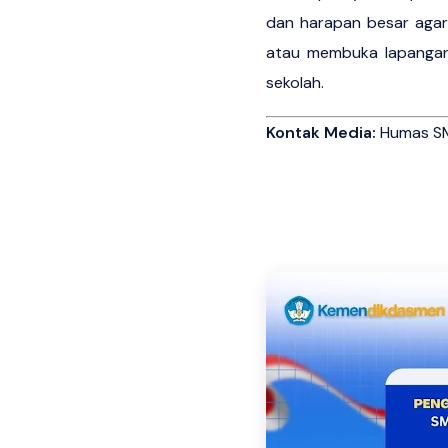
dan harapan besar agar 
atau membuka lapangan 
sekolah.
Kontak Media:
Humas SMK