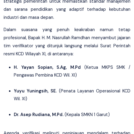
strategis pemerintah untuk memastikan standar manajemen
dan sarana pendidikan yang adaptif terhadap kebutuhan
industri dan masa depan.
Dalam suasana yang penuh keakraban namun tetap
profesional, Bapak H. M. Nasrullah Ramdhan menyambut jajaran
tim verifikator yang ditunjuk langsung melalui Surat Perintah
resmi KCD Wilayah XI, di antaranya:
H. Yayan Sopian, S.Ag, M.Pd
(Ketua MKPS SMK /
Pengawas Pembina KCD Wil. XI)
Yuyu Yuningsih, SE.
(Penata Layanan Operasional KCD
Wil. XI)
Dr. Asep Rudiana, M.Pd.
(Kepala SMKN 1 Garut)
Agenda verifikasi meliputi peninjauan mendalam terhadap