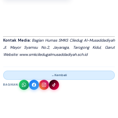
Kontak Media:
Bagian Humas SMKS Ciledug Al-Musaddadiyah
Jl. Mayor Syamsu No.2, Jayaraga, Tarogong Kidul, Garut
Website: www.smkciledugalmusaddadiyah.sch.id
←
Kembali
BAGIKAN: