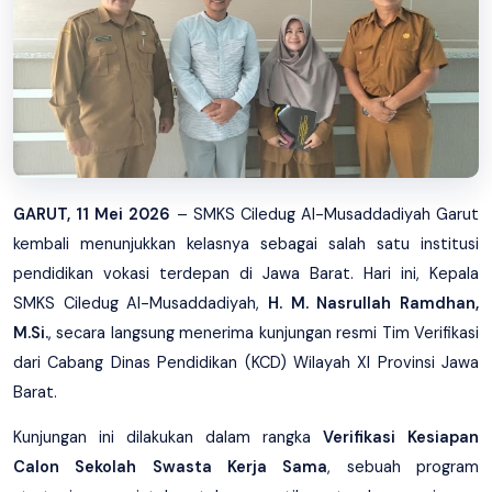
GARUT, 11 Mei 2026
– SMKS Ciledug Al-Musaddadiyah Garut
kembali menunjukkan kelasnya sebagai salah satu institusi
pendidikan vokasi terdepan di Jawa Barat. Hari ini, Kepala
SMKS Ciledug Al-Musaddadiyah,
H. M. Nasrullah Ramdhan,
M.Si.
, secara langsung menerima kunjungan resmi Tim Verifikasi
dari Cabang Dinas Pendidikan (KCD) Wilayah XI Provinsi Jawa
Barat.
Kunjungan ini dilakukan dalam rangka
Verifikasi Kesiapan
Calon Sekolah Swasta Kerja Sama
, sebuah program