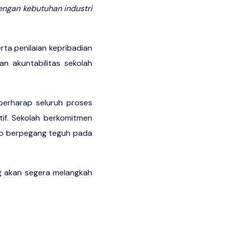
engan kebutuhan industri
erta penilaian kepribadian
an akuntabilitas sekolah
berharap seluruh proses
if. Sekolah berkomitmen
ap berpegang teguh pada
ng akan segera melangkah