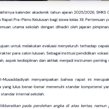
akhirnya kalender akademik tahun ajaran 2025/2026, SMKS 
Rapat Pra-Pleno Kelulusan bagi siswa kelas XII. Pertemuan 
rtemuan utama sekolah dengan dihadiri oleh jajaran pimpinan
tujuan untuk melakukan evaluasi menyeluruh terhadap capa
arakter para calon lulusan. Sebagai institusi pendidikan voka
, aspek kedisiplinan dan akhlak menjadi instrumen penting d
l-Musaddadiyah menyampaikan bahwa rapat ini merupak
a yang lulus benar-benar memenuhi standar kompetensi yang
standar internal sekolah.
itikberatkan pada perolehan angka di atas kertas, namun