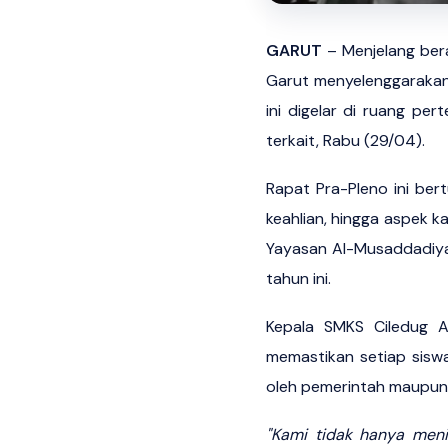
GARUT
– Menjelang ber
Garut menyelenggarakan 
ini digelar di ruang pe
terkait, Rabu (29/04).
Rapat Pra-Pleno ini ber
keahlian, hingga aspek k
Yayasan Al-Musaddadiyah
tahun ini.
Kepala SMKS Ciledug A
memastikan setiap sisw
oleh pemerintah maupun 
"Kami tidak hanya men