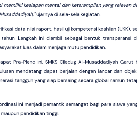
ni memiliki kesiapan mental dan keterampilan yang relevan d
l-Musaddadiyah,"
ujarnya di sela-sela kegiatan.
ikasi data nilai raport, hasil uji kompetensi keahlian (UKK), s
tahun. Langkah ini diambil sebagai bentuk transparansi d
asyarakat luas dalam menjaga mutu pendidikan.
apat Pra-Pleno ini, SMKS Ciledug Al-Musaddadiyah Garut 
lulusan mendatang dapat berjalan dengan lancar dan objekt
nerasi tangguh yang siap bersaing secara global namun tet
koordinasi ini menjadi pemantik semangat bagi para siswa ya
, maupun pendidikan tinggi.