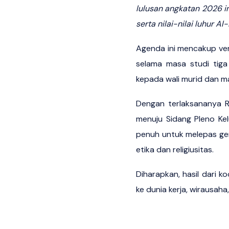
lulusan angkatan 2026 i
serta nilai-nilai luhur A
Agenda ini mencakup verif
selama masa studi tiga 
kepada wali murid dan m
Dengan terlaksananya R
menuju Sidang Pleno Ke
penuh untuk melepas ge
etika dan religiusitas.
Diharapkan, hasil dari 
ke dunia kerja, wirausaha