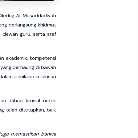
Ciledug Al-Musaddadiyah
yang berlangsung khidmat
, dewan guru, serta staf
ian akademik, kompetensi
si yang bernaung di bawah
alam penilaian kelulusan
an tahap krusial untuk
 telah ditetapkan, baik
 juga memastikan bahwa