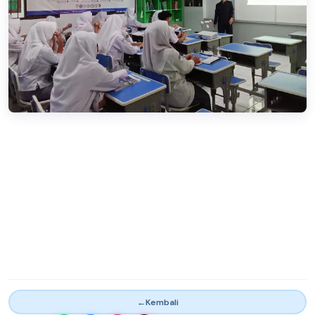
←
Kembali