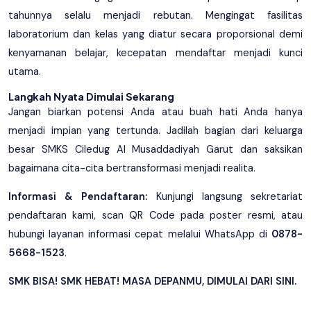
tahunnya selalu menjadi rebutan. Mengingat fasilitas
laboratorium dan kelas yang diatur secara proporsional demi
kenyamanan belajar, kecepatan mendaftar menjadi kunci
utama.
Langkah Nyata Dimulai Sekarang
Jangan biarkan potensi Anda atau buah hati Anda hanya
menjadi impian yang tertunda. Jadilah bagian dari keluarga
besar SMKS Ciledug Al Musaddadiyah Garut dan saksikan
bagaimana cita-cita bertransformasi menjadi realita.
Informasi & Pendaftaran:
Kunjungi langsung sekretariat
pendaftaran kami, scan QR Code pada poster resmi, atau
hubungi layanan informasi cepat melalui WhatsApp di
0878-
5668-1523
.
SMK BISA! SMK HEBAT! MASA DEPANMU, DIMULAI DARI SINI.