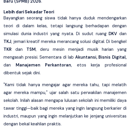
Baru (SPMB) 2026
.
Lebih dari Sekadar Teori
Bayangkan seorang siswa tidak hanya duduk mendengarkan
teori di dalam kelas, tetapi langsung berhadapan dengan
simulasi dunia industri yang nyata. Di sudut ruang
DKV
dan
TKJ
, jemari kreatif mereka merancang solusi digital. Di bengkel
TKR
dan
TSM
, deru mesin menjadi musik harian yang
mengasah presisi. Sementara di lab
Akuntansi, Bisnis Digital,
dan
Manajemen Perkantoran
, etos kerja profesional
dibentuk sejak dini.
"Kami tidak hanya mengajar agar mereka tahu, tapi melatih
agar mereka mampu," ujar salah satu perwakilan manajemen
sekolah. Inilah alasan mengapa lulusan sekolah ini memiliki daya
tawar tinggi—baik bagi mereka yang ingin langsung berkarier di
industri, maupun yang ingin melanjutkan ke jenjang universitas
dengan bekal keahlian praktis.