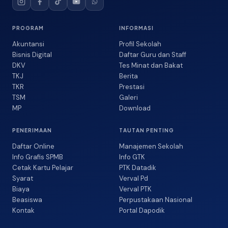
PROGRAM
INFORMASI
Akuntansi
Profil Sekolah
Bisnis Digital
Daftar Guru dan Staff
DKV
Tes Minat dan Bakat
TKJ
Berita
TKR
Prestasi
TSM
Galeri
MP
Download
PENERIMAAN
TAUTAN PENTING
Daftar Online
Manajemen Sekolah
Info Grafis SPMB
Info GTK
Cetak Kartu Pelajar
PTK Datadik
Syarat
Verval Pd
Biaya
Verval PTK
Beasiswa
Perpustakaan Nasional
Kontak
Portal Dapodik