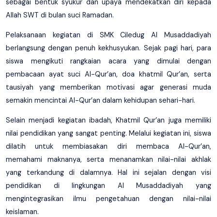
sebagai bentuk syukur dan upaya mendekatkan diri kepada
Allah SWT di bulan suci Ramadan.
Pelaksanaan kegiatan di SMK Ciledug Al Musaddadiyah
berlangsung dengan penuh kekhusyukan. Sejak pagi hari, para
siswa mengikuti rangkaian acara yang dimulai dengan
pembacaan ayat suci Al-Qur’an, doa khatmil Qur’an, serta
tausiyah yang memberikan motivasi agar generasi muda
semakin mencintai Al-Qur’an dalam kehidupan sehari-hari.
Selain menjadi kegiatan ibadah, Khatmil Qur’an juga memiliki
nilai pendidikan yang sangat penting. Melalui kegiatan ini, siswa
dilatih untuk membiasakan diri membaca Al-Qur’an,
memahami maknanya, serta menanamkan nilai-nilai akhlak
yang terkandung di dalamnya. Hal ini sejalan dengan visi
pendidikan di lingkungan Al Musaddadiyah yang
mengintegrasikan ilmu pengetahuan dengan nilai-nilai
keislaman.