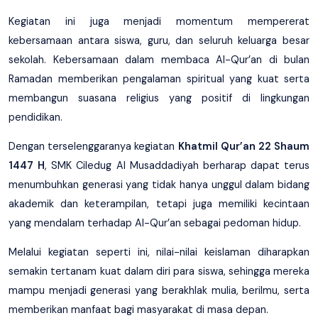
Kegiatan ini juga menjadi momentum mempererat
kebersamaan antara siswa, guru, dan seluruh keluarga besar
sekolah. Kebersamaan dalam membaca Al-Qur’an di bulan
Ramadan memberikan pengalaman spiritual yang kuat serta
membangun suasana religius yang positif di lingkungan
pendidikan.
Dengan terselenggaranya kegiatan
Khatmil Qur’an 22 Shaum
1447 H
, SMK Ciledug Al Musaddadiyah berharap dapat terus
menumbuhkan generasi yang tidak hanya unggul dalam bidang
akademik dan keterampilan, tetapi juga memiliki kecintaan
yang mendalam terhadap Al-Qur’an sebagai pedoman hidup.
Melalui kegiatan seperti ini, nilai-nilai keislaman diharapkan
semakin tertanam kuat dalam diri para siswa, sehingga mereka
mampu menjadi generasi yang berakhlak mulia, berilmu, serta
memberikan manfaat bagi masyarakat di masa depan.