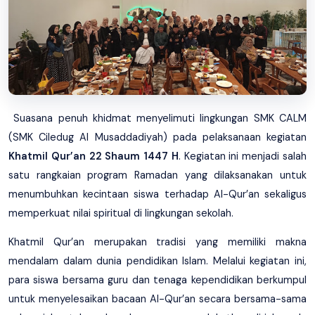
Suasana penuh khidmat menyelimuti lingkungan SMK CALM
(SMK Ciledug Al Musaddadiyah) pada pelaksanaan kegiatan
Khatmil Qur’an 22 Shaum 1447 H
. Kegiatan ini menjadi salah
satu rangkaian program Ramadan yang dilaksanakan untuk
menumbuhkan kecintaan siswa terhadap Al-Qur’an sekaligus
memperkuat nilai spiritual di lingkungan sekolah.
Khatmil Qur’an merupakan tradisi yang memiliki makna
mendalam dalam dunia pendidikan Islam. Melalui kegiatan ini,
para siswa bersama guru dan tenaga kependidikan berkumpul
untuk menyelesaikan bacaan Al-Qur’an secara bersama-sama