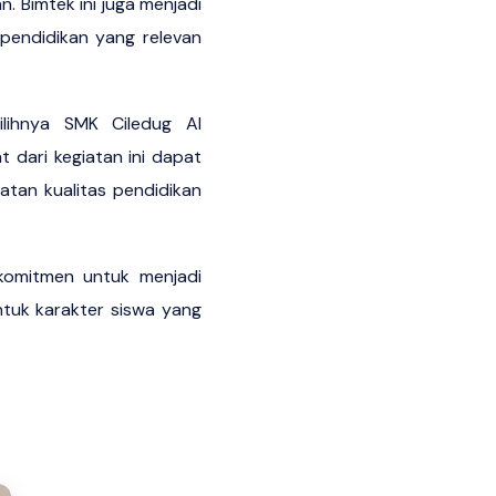
. Bimtek ini juga menjadi
pendidikan yang relevan
ilihnya SMK Ciledug Al
 dari kegiatan ini dapat
tan kualitas pendidikan
rkomitmen untuk menjadi
tuk karakter siswa yang