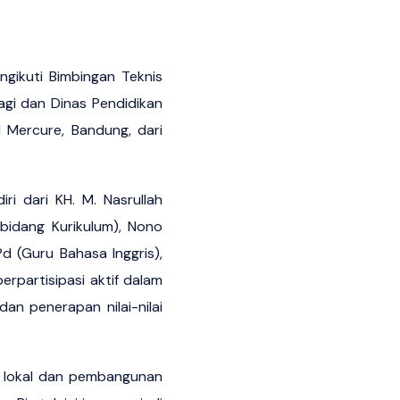
gikuti Bimbingan Teknis
gi dan Dinas Pendidikan
d Mercure, Bandung, dari
ri dari KH. M. Nasrullah
 bidang Kurikulum), Nono
Pd (Guru Bahasa Inggris),
erpartisipasi aktif dalam
an penerapan nilai-nilai
an lokal dan pembangunan