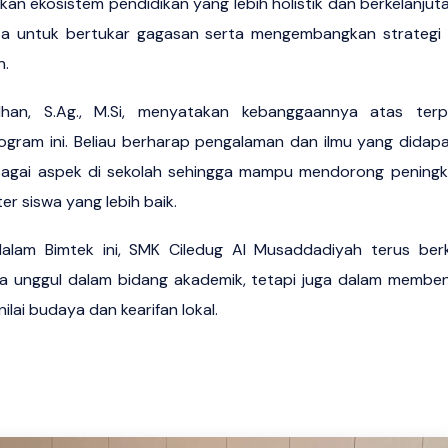
an ekosistem pendidikan yang lebih holistik dan berkelanjutan
a untuk bertukar gagasan serta mengembangkan strategi 
n.
han, S.Ag., M.Si, menyatakan kebanggaannya atas terp
ram ini. Beliau berharap pengalaman dan ilmu yang didapat
rbagai aspek di sekolah sehingga mampu mendorong peningka
r siswa yang lebih baik.
dalam Bimtek ini, SMK Ciledug Al Musaddadiyah terus be
ya unggul dalam bidang akademik, tetapi juga dalam memben
ilai budaya dan kearifan lokal.