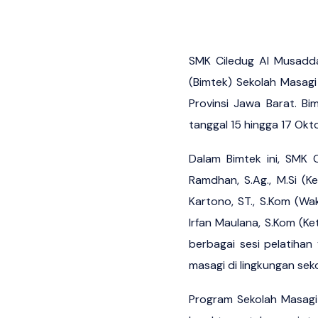
SMK Ciledug Al Musadda
(Bimtek) Sekolah Masag
Provinsi Jawa Barat. Bi
tanggal 15 hingga 17 Ok
Dalam Bimtek ini, SMK C
Ramdhan, S.Ag., M.Si (K
Kartono, ST., S.Kom (Wak
Irfan Maulana, S.Kom (Ke
berbagai sesi pelatihan
masagi di lingkungan seko
Program Sekolah Masagi 