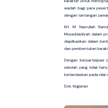
karakter untuk menciptak
wadah bagi para pesert
dengan tantangan zama
KH. M. Nasrullah Ramd
Musaddadiyah dalam prog
diaplikasikan dalam be
dan pembentukan karakte
Dengan berpartisipasi 
sekolah yang tidak han
berlandaskan pada nilai-n
Dok. Kegiatan