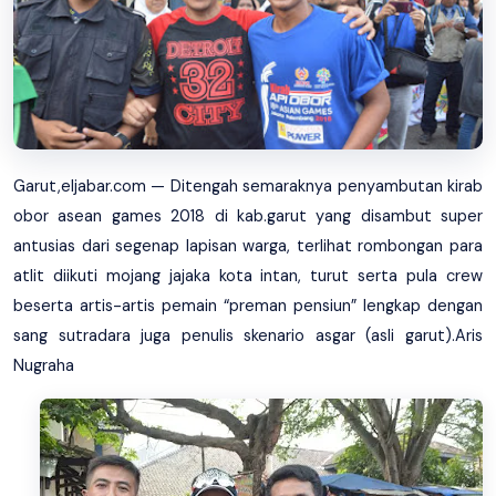
Garut,eljabar.com — Ditengah semaraknya penyambutan kirab
obor asean games 2018 di kab.garut yang disambut super
antusias dari segenap lapisan warga, terlihat rombongan para
atlit diikuti mojang jajaka kota intan, turut serta pula crew
beserta artis-artis pemain “preman pensiun” lengkap dengan
sang sutradara juga penulis skenario asgar (asli garut).Aris
Nugraha