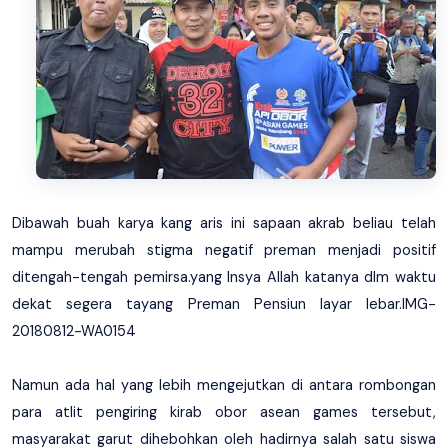
Dibawah buah karya kang aris ini sapaan akrab beliau telah
mampu merubah stigma negatif preman menjadi positif
ditengah-tengah pemirsa.yang Insya Allah katanya dlm waktu
dekat segera tayang Preman Pensiun layar lebar.IMG-
20180812-WA0154
Namun ada hal yang lebih mengejutkan di antara rombongan
para atlit pengiring kirab obor asean games tersebut,
masyarakat garut dihebohkan oleh hadirnya salah satu siswa