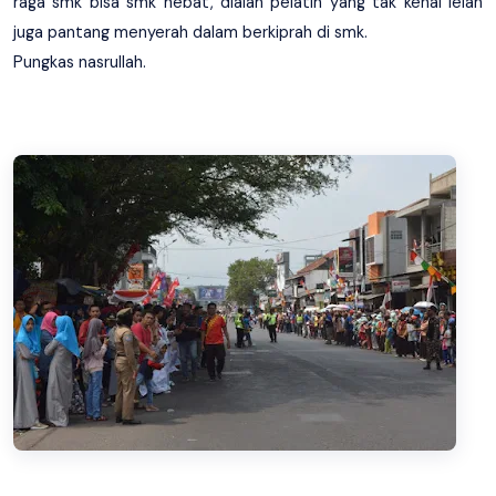
raga smk bisa smk hebat, dialah pelatih yang tak kenal lelah
juga pantang menyerah dalam berkiprah di smk.
Pungkas nasrullah.