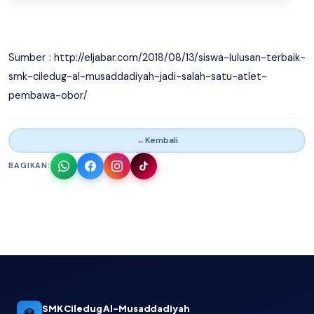
Sumber : http://eljabar.com/2018/08/13/siswa-lulusan-terbaik-
smk-ciledug-al-musaddadiyah-jadi-salah-satu-atlet-
pembawa-obor/
←
Kembali
BAGIKAN:
SMK Ciledug Al-Musaddadiyah
🏫