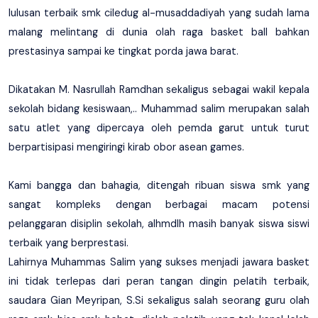
lulusan terbaik smk ciledug al-musaddadiyah yang sudah lama
malang melintang di dunia olah raga basket ball bahkan
prestasinya sampai ke tingkat porda jawa barat.
Dikatakan M. Nasrullah Ramdhan sekaligus sebagai wakil kepala
sekolah bidang kesiswaan,.. Muhammad salim merupakan salah
satu atlet yang dipercaya oleh pemda garut untuk turut
berpartisipasi mengiringi kirab obor asean games.
Kami bangga dan bahagia, ditengah ribuan siswa smk yang
sangat kompleks dengan berbagai macam potensi
pelanggaran disiplin sekolah, alhmdlh masih banyak siswa siswi
terbaik yang berprestasi.
Lahirnya Muhammas Salim yang sukses menjadi jawara basket
ini tidak terlepas dari peran tangan dingin pelatih terbaik,
saudara Gian Meyripan, S.Si sekaligus salah seorang guru olah