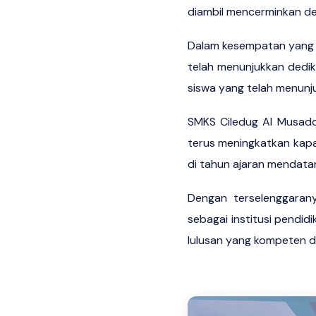
diambil mencerminkan ded
Dalam kesempatan yang s
telah menunjukkan dedik
siswa yang telah menunj
SMKS Ciledug Al Musadda
terus meningkatkan kapa
di tahun ajaran mendata
Dengan terselenggaran
sebagai institusi pendid
lulusan yang kompeten da