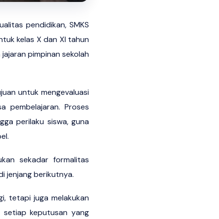
alitas pendidikan, SMKS
tuk kelas X dan XI tahun
 jajaran pimpinan sekolah
ujuan untuk mengevaluasi
a pembelajaran. Proses
ngga perilaku siswa, guna
el.
kan sekadar formalitas
i jenjang berikutnya.
gi, tetapi juga melakukan
n setiap keputusan yang