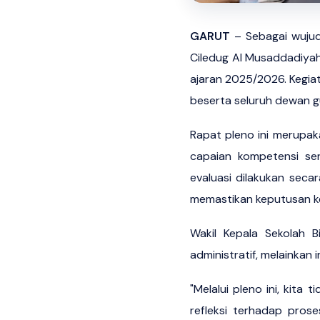
GARUT
– Sebagai wujud
Ciledug Al Musaddadiyah
ajaran 2025/2026. Kegiat
beserta seluruh dewan g
Rapat pleno ini merupak
capaian kompetensi se
evaluasi dilakukan secar
memastikan keputusan ken
Wakil Kepala Sekolah 
administratif, melainkan
"Melalui pleno ini, kita
refleksi terhadap pros