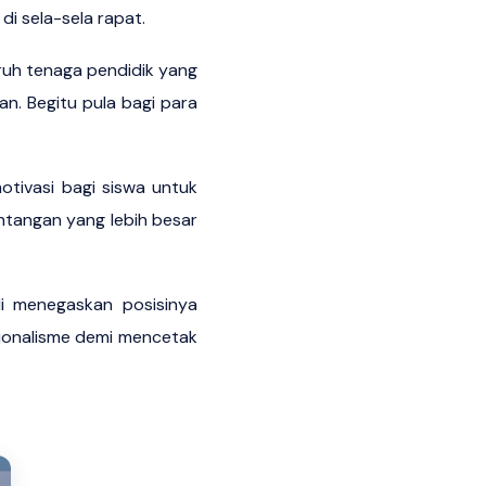
di sela-sela rapat.
ruh tenaga pendidik yang
n. Begitu pula bagi para
otivasi bagi siswa untuk
ntangan yang lebih besar
i menegaskan posisinya
esionalisme demi mencetak