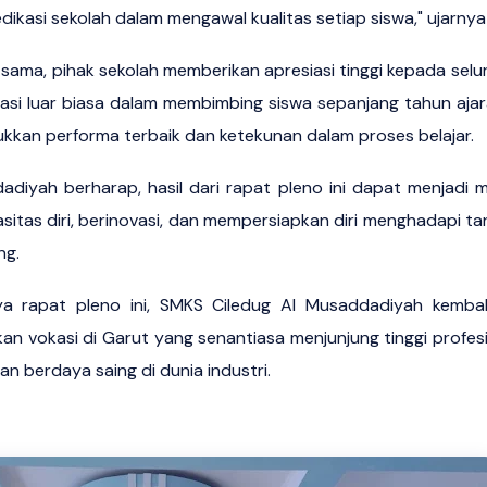
ikasi sekolah dalam mengawal kualitas setiap siswa," ujarnya 
ama, pihak sekolah memberikan apresiasi tinggi kepada selu
asi luar biasa dalam membimbing siswa sepanjang tahun ajara
ukkan performa terbaik dan ketekunan dalam proses belajar.
diyah berharap, hasil dari rapat pleno ini dapat menjadi m
sitas diri, berinovasi, dan mempersiapkan diri menghadapi ta
ng.
ya rapat pleno ini, SMKS Ciledug Al Musaddadiyah kembal
ikan vokasi di Garut yang senantiasa menjunjung tinggi prof
n berdaya saing di dunia industri.