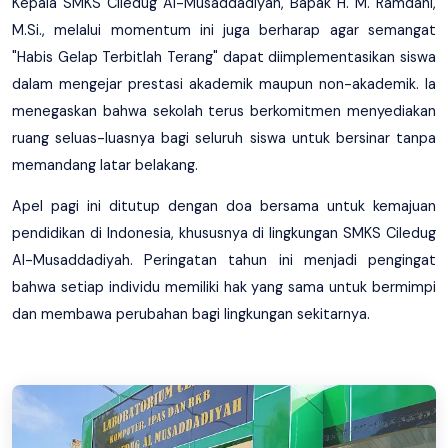
Kepala SMKS Ciledug Al-Musaddadiyah, Bapak H. M. Ramdani,
M.Si., melalui momentum ini juga berharap agar semangat
"Habis Gelap Terbitlah Terang" dapat diimplementasikan siswa
dalam mengejar prestasi akademik maupun non-akademik. Ia
menegaskan bahwa sekolah terus berkomitmen menyediakan
ruang seluas-luasnya bagi seluruh siswa untuk bersinar tanpa
memandang latar belakang.
Apel pagi ini ditutup dengan doa bersama untuk kemajuan
pendidikan di Indonesia, khususnya di lingkungan SMKS Ciledug
Al-Musaddadiyah. Peringatan tahun ini menjadi pengingat
bahwa setiap individu memiliki hak yang sama untuk bermimpi
dan membawa perubahan bagi lingkungan sekitarnya.