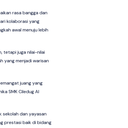
ikan rasa bangga dan
ari kolaborasi yang
ngkah awal menuju lebih
tetapi juga nilai-nilai
ilah yang menjadi warisan
 Semangat juang yang
mika SMK Ciledug Al
k sekolah dan yayasan
 prestasi baik di bidang