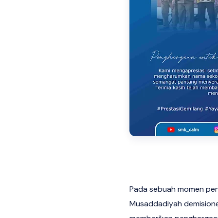
Pada sebuah momen pen
Musaddadiyah demisioner