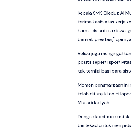
Kepala SMK Ciledug Al M
terima kasih atas kerja 
harmonis antara siswa, g
banyak prestasi," ujarnya
Beliau juga mengingatkan b
positif seperti sportivit
tak ternilai bagi para sis
Momen penghargaan ini m
telah ditunjukkan di lap
Musaddadiyah.
Dengan komitmen untuk 
bertekad untuk menyedia