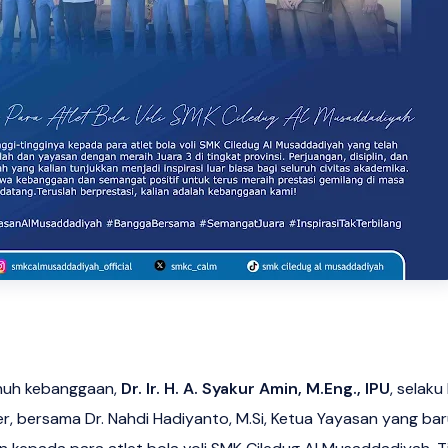
uh kebanggaan,
Dr. Ir. H. A. Syakur Amin, M.Eng., IPU
, selak
, bersama Dr. Nahdi Hadiyanto, M.Si, Ketua Yayasan yang bar