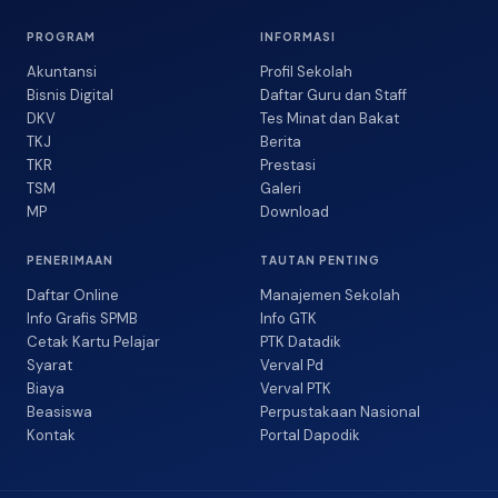
PROGRAM
INFORMASI
Akuntansi
Profil Sekolah
Bisnis Digital
Daftar Guru dan Staff
DKV
Tes Minat dan Bakat
TKJ
Berita
TKR
Prestasi
TSM
Galeri
MP
Download
PENERIMAAN
TAUTAN PENTING
Daftar Online
Manajemen Sekolah
Info Grafis SPMB
Info GTK
Cetak Kartu Pelajar
PTK Datadik
Syarat
Verval Pd
Biaya
Verval PTK
Beasiswa
Perpustakaan Nasional
Kontak
Portal Dapodik