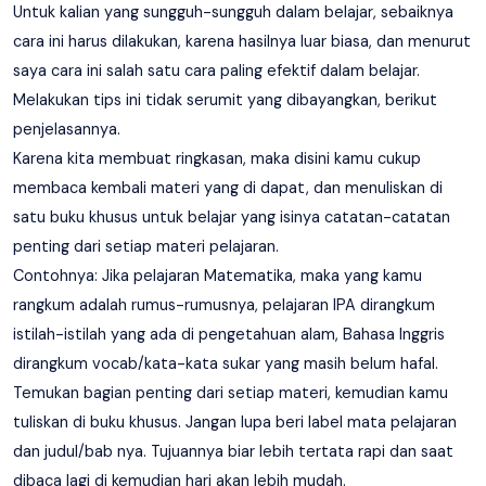
Untuk kalian yang sungguh-sungguh dalam belajar, sebaiknya
cara ini harus dilakukan, karena hasilnya luar biasa, dan menurut
saya cara ini salah satu cara paling efektif dalam belajar.
Melakukan tips ini tidak serumit yang dibayangkan, berikut
penjelasannya.
Karena kita membuat ringkasan, maka disini kamu cukup
membaca kembali materi yang di dapat, dan menuliskan di
satu buku khusus untuk belajar yang isinya catatan-catatan
penting dari setiap materi pelajaran.
Contohnya: Jika pelajaran Matematika, maka yang kamu
rangkum adalah rumus-rumusnya, pelajaran IPA dirangkum
istilah-istilah yang ada di pengetahuan alam, Bahasa Inggris
dirangkum vocab/kata-kata sukar yang masih belum hafal.
Temukan bagian penting dari setiap materi, kemudian kamu
tuliskan di buku khusus. Jangan lupa beri label mata pelajaran
dan judul/bab nya. Tujuannya biar lebih tertata rapi dan saat
dibaca lagi di kemudian hari akan lebih mudah.