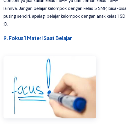
Contohnya jika kalian kelas 1 SMP ya cari teman kelas 1 SMP
lainnya. Jangan belajar kelompok dengan kelas 3 SMP, bisa-bisa
pusing sendiri, apalagi belajar kelompok dengan anak kelas 1 SD
:D.
9. Fokus 1 Materi Saat Belajar